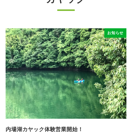
お知らせ
内場湖カヤック体験営業開始！