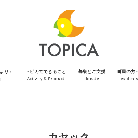
より）
トピカでできること
募集とご支援
町民の方
g
Activity & Product
donate
resident
カヤック