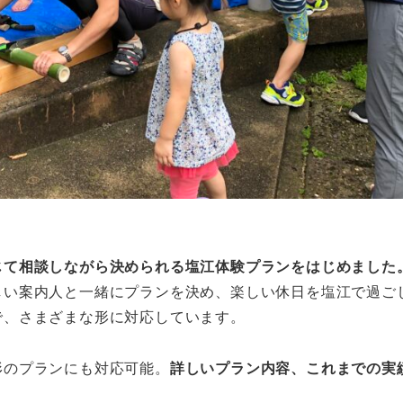
じて相談しながら決められる塩江体験プランをはじめました
しい案内人と一緒にプランを決め、楽しい休日を塩江で過ご
で、さまざまな形に対応しています。
のプランにも対応可能。
詳しいプラン内容、これまでの実