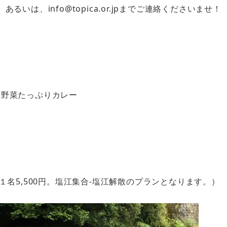
あるいは、info@topica.or.jpまでご連絡くださいませ！
塩江野菜たっぷりカレー
名5,500円。塩江集合-塩江解散のプランとなります。）