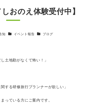
ドしおのえ体験受付中】
カテゴリー
カテゴリー
告知
イベント報告
ブログ
だし土地勘がなくて怖い！」
に関する研修旅行プランナーが欲しい」
しまっている方にご案内です。