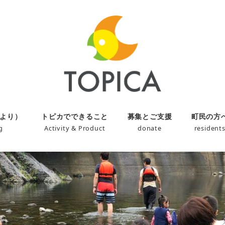
より）
トピカでできること
募集とご支援
町民の方
g
Activity & Product
donate
resident