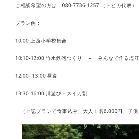
ご相談希望の方は、080-7736-1257 （トピカ代表） 
プラン例：
10:00 上西小学校集合
10:10-12:00 竹水鉄砲つくり ＋ みんなで作る
12:00- 13:00 昼食
13:30-16:00 川遊び＋スイカ割
（上記プランで食事込み、大人１名6,000円、子供１