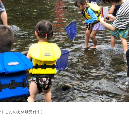
ンドしおのえ体験受付中】