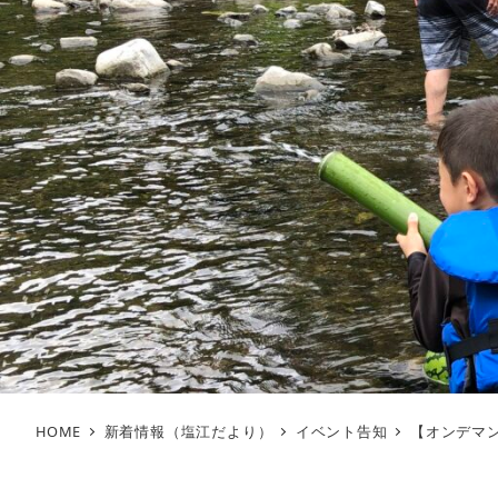
HOME
新着情報（塩江だより）
イベント告知
【オンデマ