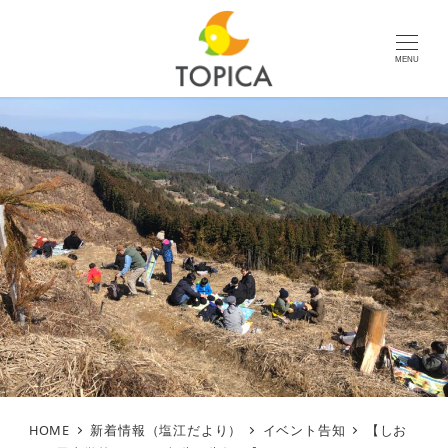
MENU
HOME
新着情報（塩江だより）
イベント告知
【しお