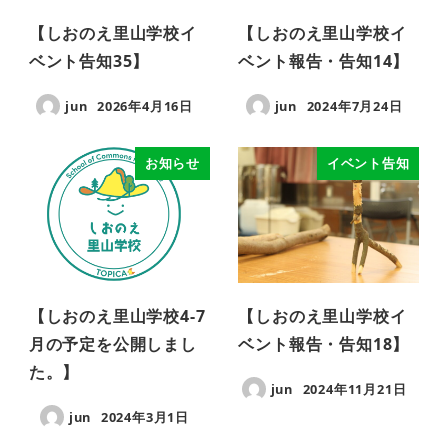
【しおのえ里山学校イ
【しおのえ里山学校イ
ベント告知35】
ベント報告・告知14】
jun
2026年4月16日
jun
2024年7月24日
お知らせ
イベント告知
【しおのえ里山学校4-7
【しおのえ里山学校イ
月の予定を公開しまし
ベント報告・告知18】
た。】
jun
2024年11月21日
jun
2024年3月1日