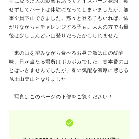
前に登った人の影響もあってアイスバーン状態。期
せずしてハードは体験になってしまいましたが、無
事全員下山できました。黙々と登る子もいれば、怖
がりながらもチャレンジする子も。大人の方でも最
後は少ししんどい山登りだったかもしれません！
東の山を望みながら食べるお昼ご飯は山の醍醐
味。日が当たる場所はポカポカでした。春本番の山
とはいきませんでしたが、春の気配を濃厚に感じる
竜王山登山となりました。
写真はこのページの下部をご覧ください！