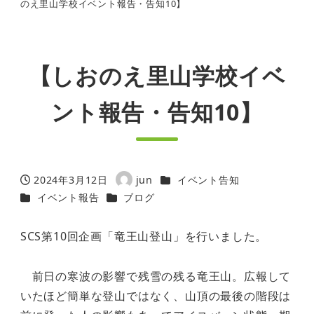
のえ里山学校イベント報告・告知10】
【しおのえ里山学校イベ
ント報告・告知10】
カテゴリー
2024年3月12日
jun
イベント告知
投稿日
著
カテゴリー
カテゴリー
イベント報告
ブログ
者
SCS第10回企画「竜王山登山」を行いました。
前日の寒波の影響で残雪の残る竜王山。広報して
いたほど簡単な登山ではなく、山頂の最後の階段は